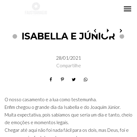
menu
ISABELLA E JÚNIOR
28/01/2021
Compartilhe
O nosso casamento e a lua como testemunha.
Enfim chegou o grande dia da Isabella e do Joaquim Júnior.
Muita expectativa, pois sabíamos que seria um dia e tanto, cheio
de emoções e momentos legais.
Chegar até aqui não foi nada fácil para os dois, mas Deus, foi e