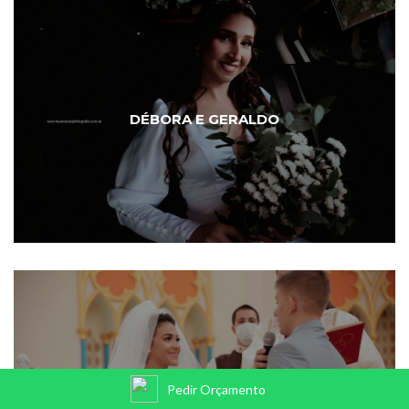
DÉBORA E GERALDO
DÉBORA LORRANE E JOÃO
Pedir Orçamento
THIAGO