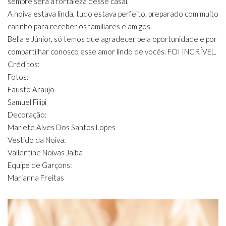
sempre será a fortaleza desse casal.
A noiva estava linda, tudo estava perfeito, preparado com muito
carinho para receber os familiares e amigos.
Bella e Júnior, só temos que agradecer pela oportunidade e por
compartilhar conosco esse amor lindo de vocês. FOI INCRÍVEL.
Créditos:
Fotos:
Fausto Araujo
Samuel Filipi
Decoração:
Marlete Alves Dos Santos Lopes
Vestido da Noiva:
Vallentine Noivas Jaiba
Equipe de Garçons:
Marianna Freitas