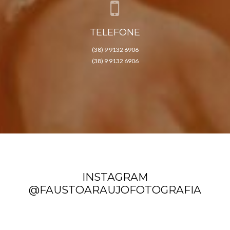
TELEFONE
(38) 9 9132 6906
(38) 9 9132 6906
INSTAGRAM
@FAUSTOARAUJOFOTOGRAFIA