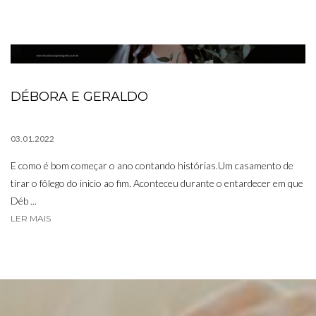
DÉBORA E GERALDO
03.01.2022
E como é bom começar o ano contando histórias.Um casamento de
tirar o fôlego do inicio ao fim. Aconteceu durante o entardecer em que
Déb ...
LER MAIS