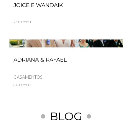
JOICE E WANDAIK
25.01.2021
ADRIANA & RAFAEL
CASAMENTOS
04.11.2017
BLOG