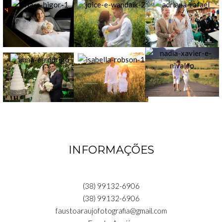
INFORMAÇÕES
(38) 99132-6906
(38) 99132-6906
faustoaraujofotografia@gmail.com