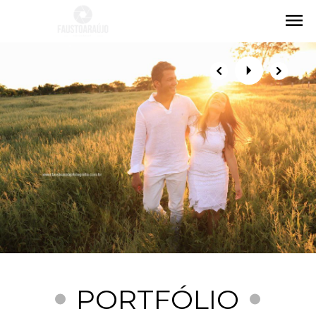
menu
PORTFÓLIO