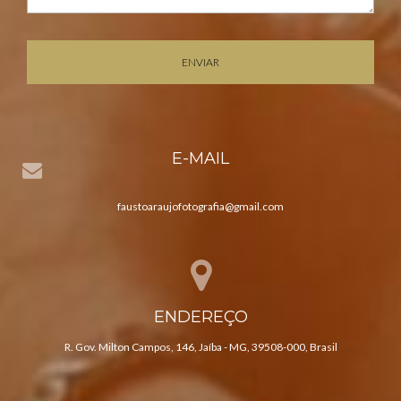
ENVIAR
E-MAIL
faustoaraujofotografia@gmail.com
ENDEREÇO
R. Gov. Milton Campos, 146, Jaíba - MG, 39508-000, Brasil