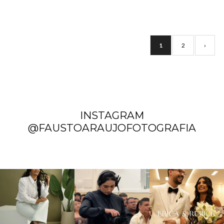
1
2
›
INSTAGRAM
@FAUSTOARAUJOFOTOGRAFIA