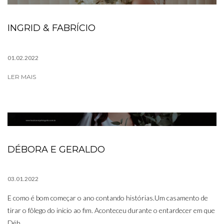
INGRID & FABRÍCIO
01.02.2022
LER MAIS
DÉBORA E GERALDO
03.01.2022
E como é bom começar o ano contando histórias.Um casamento de
tirar o fôlego do inicio ao fim. Aconteceu durante o entardecer em que
Déb ...