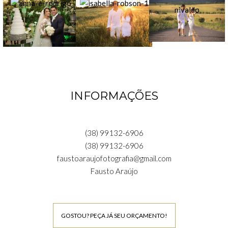
INFORMAÇÕES
(38) 99132-6906
(38) 99132-6906
faustoaraujofotografia@gmail.com
Fausto Araújo
GOSTOU? PEÇA JÁ SEU ORÇAMENTO!