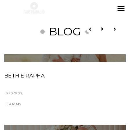
menu
BLOG
BETH E RAPHA
02.02.2022
LER MAIS