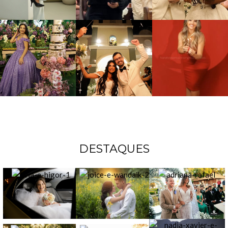
DESTAQUES